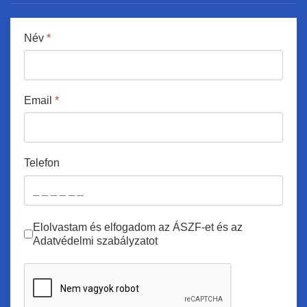
Név
*
Email
*
Telefon
ÁSZF
*
Elolvastam és elfogadom az ÁSZF-et és az
Adatvédelmi szabályzatot
Nem vagyok robot
*