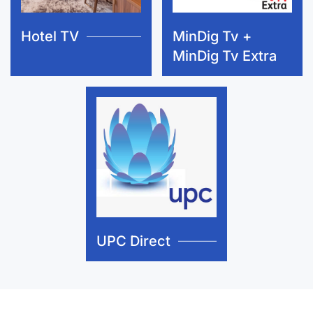
Hotel TV
MinDig Tv +
MinDig Tv Extra
UPC Direct