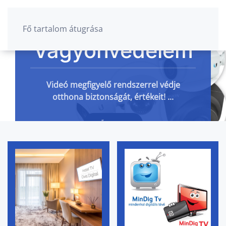
Fő tartalom átugrása
Vagyonvédelem
Videó megfigyelő rendszerrel védje
otthona biztonságát, értékeit! ...
BŐVEBBEN