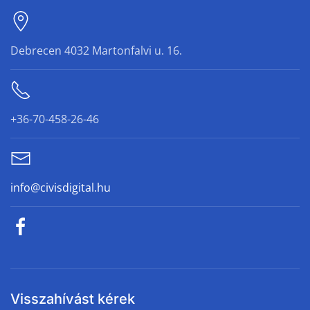
Debrecen 4032 Martonfalvi u. 16.
+36-70-458-26-46
info@civisdigital.hu
Visszahívást kérek