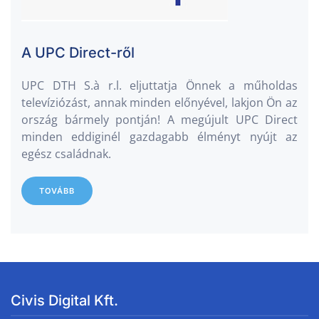
A UPC Direct-ről
UPC DTH S.à r.l. eljuttatja Önnek a műholdas
televíziózást, annak minden előnyével, lakjon Ön az
ország bármely pontján! A megújult UPC Direct
minden eddiginél gazdagabb élményt nyújt az
egész családnak.
TOVÁBB
Civis Digital Kft.