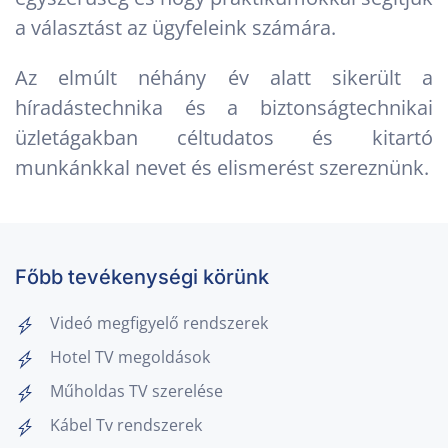
a választást az ügyfeleink számára.
Az elmúlt néhány év alatt sikerült a
híradástechnika és a biztonságtechnikai
üzletágakban céltudatos és kitartó
munkánkkal nevet és elismerést szereznünk.
Főbb tevékenységi körünk
Videó megfigyelő rendszerek
Hotel TV megoldások
Műholdas TV szerelése
Kábel Tv rendszerek