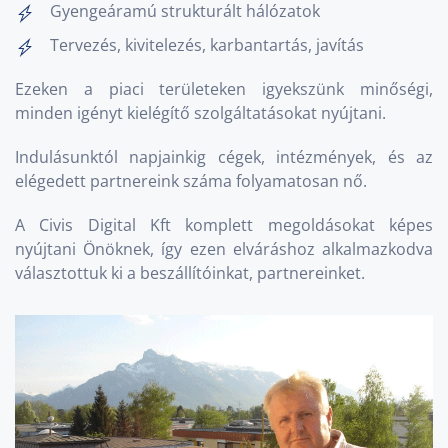
Gyengeáramú strukturált hálózatok
Tervezés, kivitelezés, karbantartás, javítás
Ezeken a piaci területeken igyekszünk minőségi,
minden igényt kielégítő szolgáltatásokat nyújtani.
Indulásunktól napjainkig cégek, intézmények, és az
elégedett partnereink száma folyamatosan nő.
A Civis Digital Kft komplett megoldásokat képes
nyújtani Önöknek, így ezen elváráshoz alkalmazkodva
választottuk ki a beszállítóinkat, partnereinket.