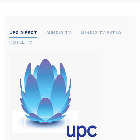
UPC DIRECT
MINDIG TV
MINDIG TV EXTRA
HOTEL TV