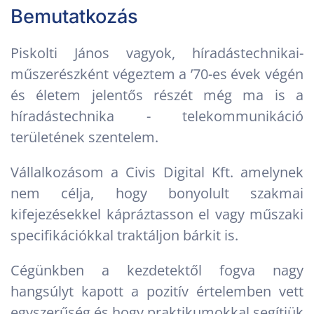
Bemutatkozás
Piskolti János vagyok, híradástechnikai-
műszerészként végeztem a ’70-es évek végén
és életem jelentős részét még ma is a
híradástechnika - telekommunikáció
területének szentelem.
Vállalkozásom a Civis Digital Kft. amelynek
nem célja, hogy bonyolult szakmai
kifejezésekkel kápráztasson el vagy műszaki
specifikációkkal traktáljon bárkit is.
Cégünkben a kezdetektől fogva nagy
hangsúlyt kapott a pozitív értelemben vett
egyszerűség és hogy praktikumokkal segítjük